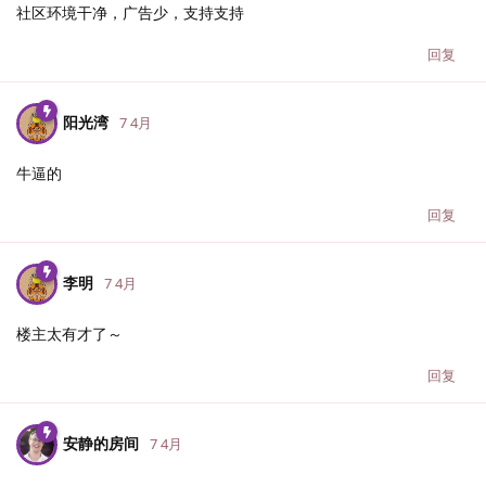
社区环境干净，广告少，支持支持
回复
阳光湾
7 4月
牛逼的
回复
李明
7 4月
楼主太有才了～
回复
安静的房间
7 4月