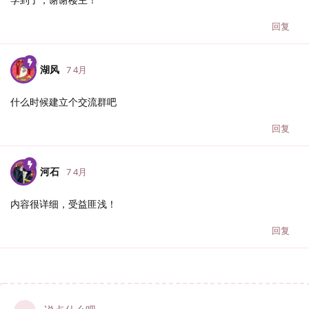
回复
湖风
7 4月
什么时候建立个交流群吧
回复
河石
7 4月
内容很详细，受益匪浅！
回复