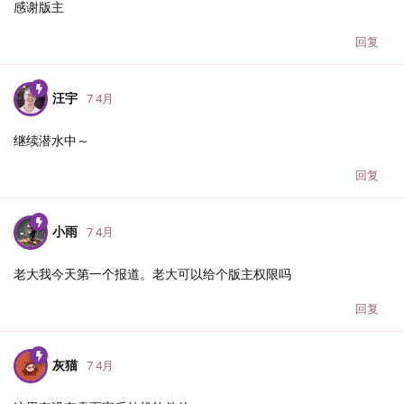
感谢版主
回复
汪宇
7 4月
继续潜水中～
回复
小雨
7 4月
老大我今天第一个报道。老大可以给个版主权限吗
回复
灰猫
7 4月