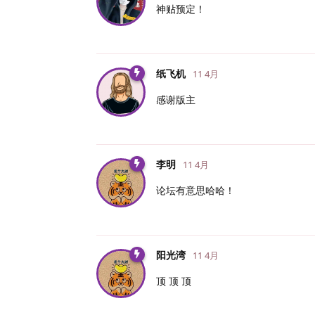
神贴预定！
纸飞机
11 4月
感谢版主
李明
11 4月
论坛有意思哈哈！
阳光湾
11 4月
顶 顶 顶