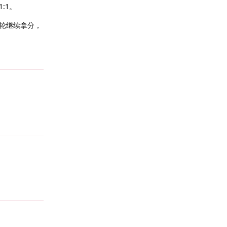
:1。
本轮继续拿分，
回复
回复
回复