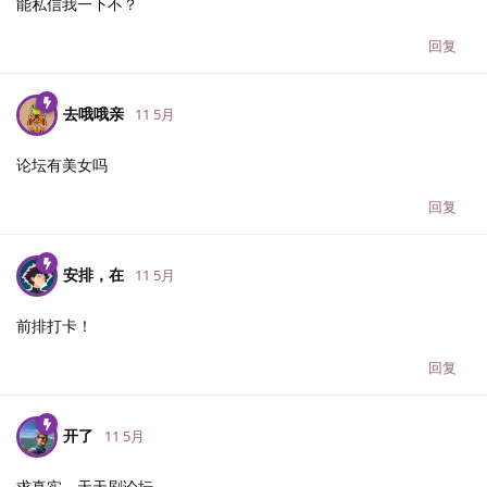
能私信我一下不？
回复
去哦哦亲
11 5月
论坛有美女吗
回复
安排，在
11 5月
前排打卡！
回复
开了
11 5月
求真实，天天刷论坛