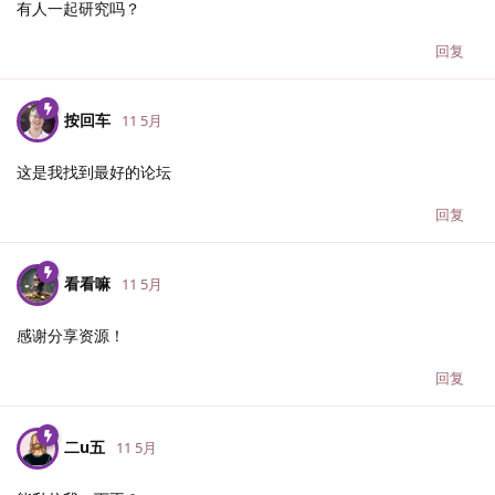
有人一起研究吗？
回复
按回车
11 5月
这是我找到最好的论坛
回复
看看嘛
11 5月
感谢分享资源！
回复
二u五
11 5月