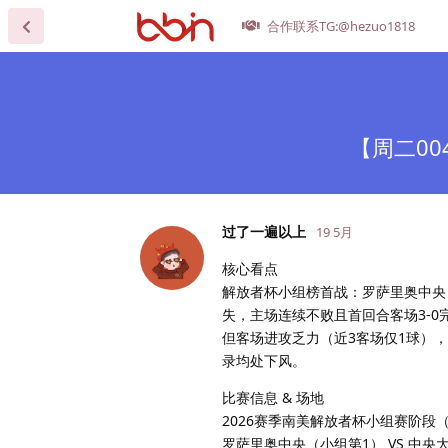
合作联系TG:@hezuo1818
【周二004
过了一遍以上
19 5月
核心看点
解放者杯小组榜首战：罗萨里奥中央（
失，主场连续不败且首回合客场3-0
但客场进攻乏力（近3客场仅1球）
录均处下风。
比赛信息 & 场地
2026赛季南美解放者杯小组赛阶段
罗萨里奥中央（小组第1） VS 中央