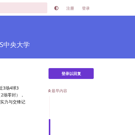
注册
登录
央VS中央大学
登录以回复
3场4球3
最早内容
（2场零封），
硬实力与交锋记