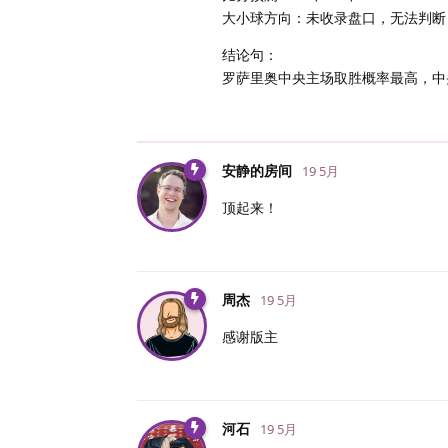
大小球方向：未收录盘口，无法判断
结论句：
罗萨里奥中央主场取胜概率最高，中
安静的房间
19 5月
顶起来！
周杰
19 5月
感谢版主
河石
19 5月