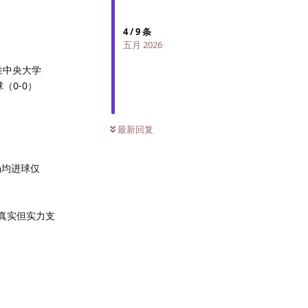
4
/
9
条
五月 2026
胜中央大学
（0-0）
最新回复
场均进球仅
真实但实力支