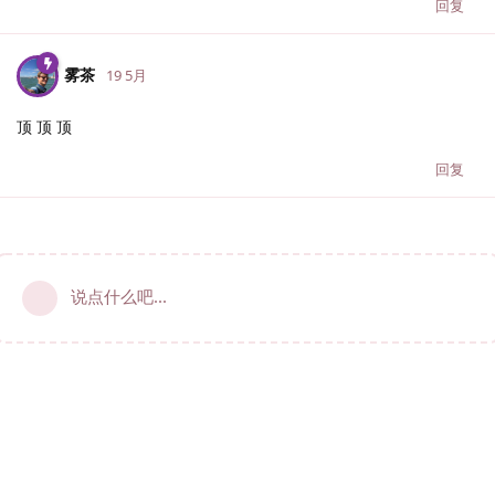
回复
雾茶
19 5月
顶 顶 顶
回复
说点什么吧...