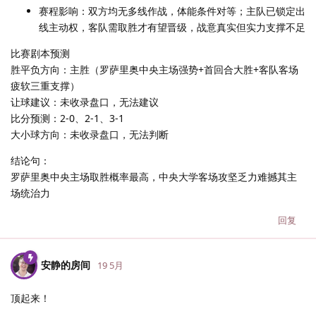
赛程影响：双方均无多线作战，体能条件对等；主队已锁定出
线主动权，客队需取胜才有望晋级，战意真实但实力支撑不足
比赛剧本预测
胜平负方向：主胜（罗萨里奥中央主场强势+首回合大胜+客队客场
疲软三重支撑）
让球建议：未收录盘口，无法建议
比分预测：2-0、2-1、3-1
大小球方向：未收录盘口，无法判断
结论句：
罗萨里奥中央主场取胜概率最高，中央大学客场攻坚乏力难撼其主
场统治力
回复
安静的房间
19 5月
顶起来！