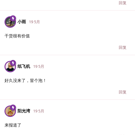
回复
小雨
19 5月
干货很有价值
回复
纸飞机
19 5月
好久没来了，冒个泡！
回复
阳光湾
19 5月
来报道了