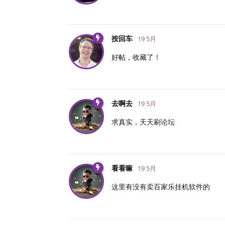
按回车
19 5月
好帖，收藏了！
去啊去
19 5月
求真实，天天刷论坛
看看嘛
19 5月
这里有没有卖百家乐挂机软件的