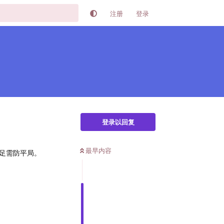
注册
登录
登录以回复
最早内容
足需防平局。