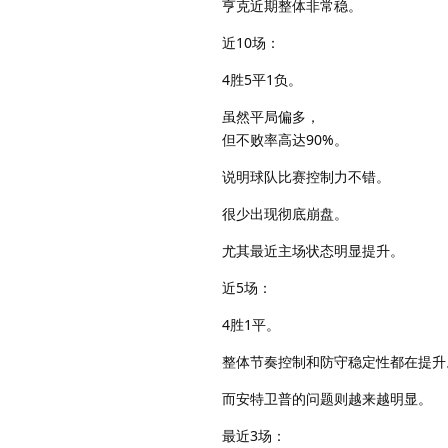
亨克近期整体非常稳。
近10场：
4胜5平1负。
虽然平局偏多，
但不败率高达90%。
说明球队比赛控制力不错。
很少出现彻底崩盘。
尤其最近主场状态明显提升。
近5场：
4胜1平。
整体节奏控制和防守稳定性都在提升
而安特卫普的问题则越来越明显。
最近3场：