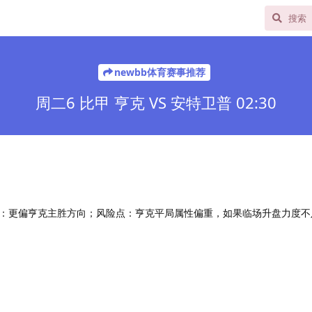
newbb体育赛事推荐
周二6 比甲 亨克 VS 安特卫普 02:30
：更偏亨克主胜方向；风险点：亨克平局属性偏重，如果临场升盘力度不