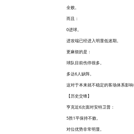
全败。
而且：
0进球。
进攻端已经进入明显低迷期。
更麻烦的是：
球队目前伤停很多。
多达6人缺阵。
这对于本来就不稳定的客场体系影响
【历史交锋】
亨克近6次面对安特卫普：
5胜1平保持不败。
对位优势非常明显。