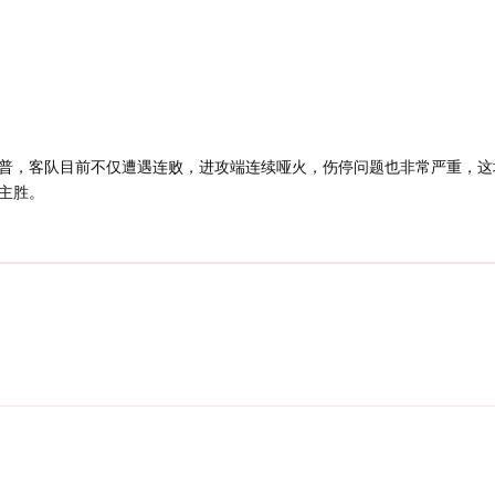
普，客队目前不仅遭遇连败，进攻端连续哑火，伤停问题也非常严重，这
主胜。