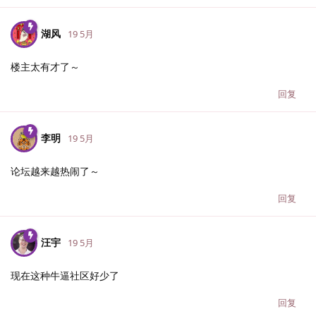
湖风
19 5月
楼主太有才了～
回复
李明
19 5月
论坛越来越热闹了～
回复
汪宇
19 5月
现在这种牛逼社区好少了
回复