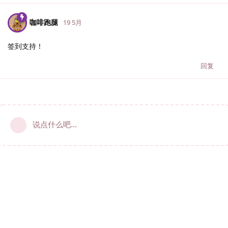
咖啡跑腿
19 5月
签到支持！
回复
说点什么吧...