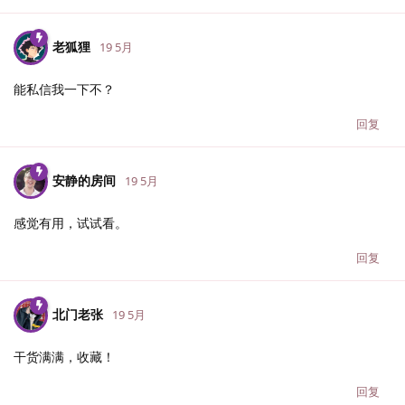
老狐狸
19 5月
能私信我一下不？
回复
安静的房间
19 5月
感觉有用，试试看。
回复
北门老张
19 5月
干货满满，收藏！
回复