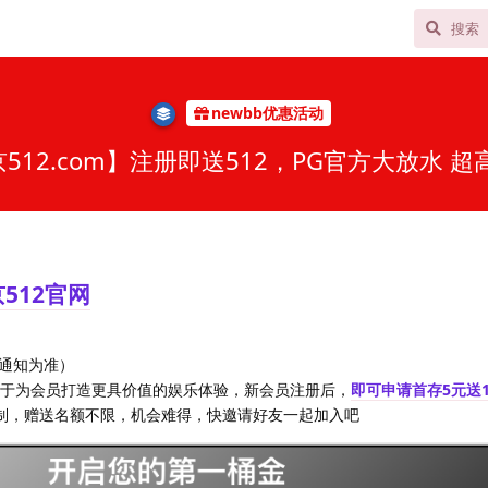
newbb优惠活动
512.com】注册即送512，PG官方大放水 超
512官网
通知为准）
于为会员打造更具价值的娱乐体验，新会员注册后，
即可申请首存5元送
制，赠送名额不限，机会难得，快邀请好友一起加入吧