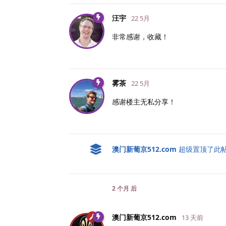
汪宇
22 5月
非常感谢，收藏！
雾茶
22 5月
感谢楼主无私分享！
澳门新葡京512.​com
超级置顶了此
2 个月
后
澳门新葡京512.​com
13 天前