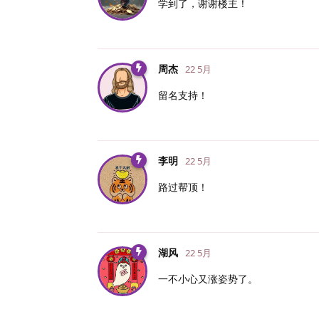
学到了，谢谢楼主！
周杰
22 5月
留名支持！
李明
22 5月
路过帮顶！
湖风
22 5月
一不小心又涨姿势了。