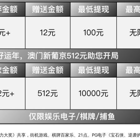
力大奖》共享，街机游戏、棋牌百家乐、21点、PG电子《宝石侠、逆袭