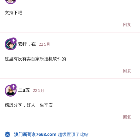
支持下吧
回复
安排，在
22 5月
这里有没有卖百家乐挂机软件的
回复
二u五
22 5月
感恩分享，好人一生平安！
回复
澳门新葡京7668.​com
超级置顶了此帖