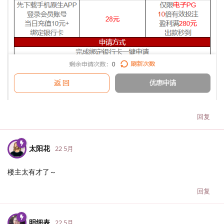
回复
太阳花
22 5月
楼主太有才了～
回复
明细表
22 5月