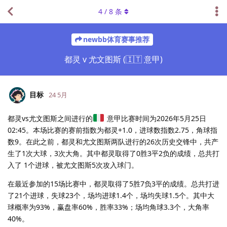
4
/
8
条
newbb体育赛事推荐
都灵 v 尤文图斯 (🇮🇹 意甲)
目标
24 5月
都灵vs尤文图斯之间进行的
意甲比赛时间为2026年5月25日
02:45。本场比赛的赛前指数为都灵+1.0，进球数指数2.75，角球指
数9。在此之前，都灵和尤文图斯两队进行的26次历史交锋中，共产
生了1次大球，3次大角。其中都灵取得了0胜3平2负的成绩，总共打
入了 1个进球，被尤文图斯5次攻入球门。
在最近参加的15场比赛中，都灵取得了5胜7负3平的成绩。总共打进
了21个进球，失球23个，场均进球1.4个，场均失球1.5个。其中大
球概率为93%，赢盘率60%，胜率33%；场均角球3.3个，大角率
40%。