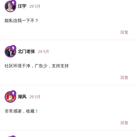
汪宇
29 5月
能私信我一下不？
回复
北门老张
29 5月
社区环境干净，广告少，支持支持
回复
湖风
29 5月
非常感谢，收藏！
回复