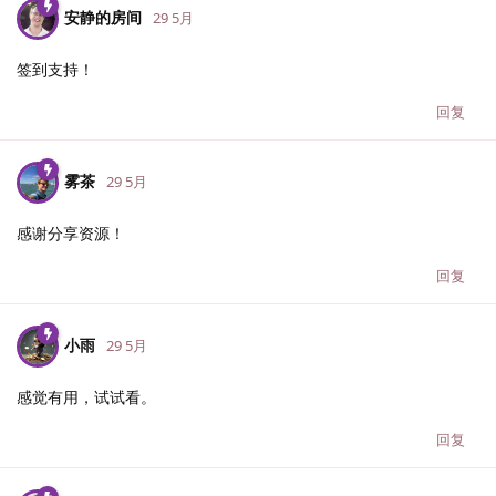
安静的房间
29 5月
签到支持！
回复
雾茶
29 5月
感谢分享资源！
回复
小雨
29 5月
感觉有用，试试看。
回复