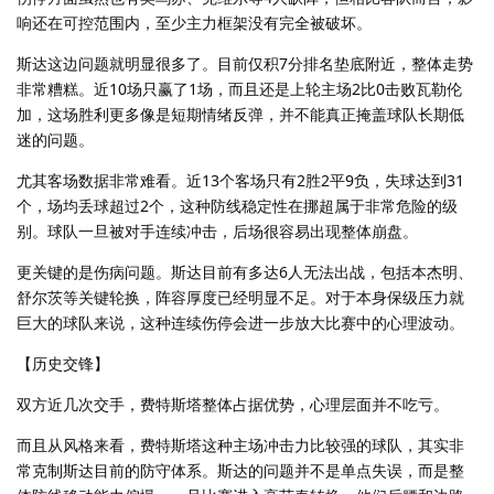
响还在可控范围内，至少主力框架没有完全被破坏。
斯达这边问题就明显很多了。目前仅积7分排名垫底附近，整体走势
非常糟糕。近10场只赢了1场，而且还是上轮主场2比0击败瓦勒伦
加，这场胜利更多像是短期情绪反弹，并不能真正掩盖球队长期低
迷的问题。
尤其客场数据非常难看。近13个客场只有2胜2平9负，失球达到31
个，场均丢球超过2个，这种防线稳定性在挪超属于非常危险的级
别。球队一旦被对手连续冲击，后场很容易出现整体崩盘。
更关键的是伤病问题。斯达目前有多达6人无法出战，包括本杰明、
舒尔茨等关键轮换，阵容厚度已经明显不足。对于本身保级压力就
巨大的球队来说，这种连续伤停会进一步放大比赛中的心理波动。
【历史交锋】
双方近几次交手，费特斯塔整体占据优势，心理层面并不吃亏。
而且从风格来看，费特斯塔这种主场冲击力比较强的球队，其实非
常克制斯达目前的防守体系。斯达的问题并不是单点失误，而是整