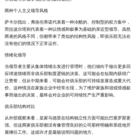
两种个人主义领导风格
萨卡尔指出，弗洛伦蒂诺代表着一种冷酷的、控制型的权力集中，
而拉波尔塔则代表着一种以情感和叙事为基础的亲近型领导。虽然
两者的风格不同，但都带来了类似的结构性风险，即俱乐部无法在
没有他们的情况下正常运作。
情绪化领导
当领导者主要从集体情绪出发进行管理时，他们倾向于做出更多回
应球迷情绪而非俱乐部制度逻辑的决策。这可能会在短期内获得广
泛赞誉，但从中期来看，可能会对俱乐部的可持续发展造成重大代
价。这种情况在家族企业中经常出现，为了维护家族和谐或情感叙
事而做出的决策，最终会对企业的可持续性产生严重影响。
俱乐部结构对比
从外部观察来看，皇家马德里在结构独立性方面可能比巴塞罗那更
强。但这两家俱乐部都没有像管理良好的公司那样明确和系统地开
展继任工作。这或许才是最能说明问题的地方。