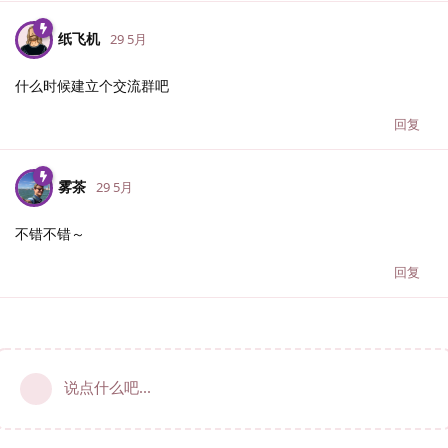
纸飞机
29 5月
什么时候建立个交流群吧
回复
雾茶
29 5月
不错不错～
回复
说点什么吧...