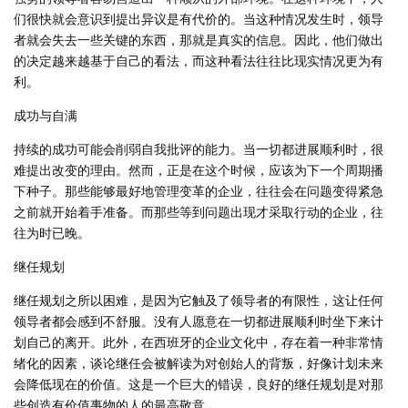
们很快就会意识到提出异议是有代价的。当这种情况发生时，领导
者就会失去一些关键的东西，那就是真实的信息。因此，他们做出
的决定越来越基于自己的看法，而这种看法往往比现实情况更为有
利。
成功与自满
持续的成功可能会削弱自我批评的能力。当一切都进展顺利时，很
难提出改变的理由。然而，正是在这个时候，应该为下一个周期播
下种子。那些能够最好地管理变革的企业，往往会在问题变得紧急
之前就开始着手准备。而那些等到问题出现才采取行动的企业，往
往为时已晚。
继任规划
继任规划之所以困难，是因为它触及了领导者的有限性，这让任何
领导者都会感到不舒服。没有人愿意在一切都进展顺利时坐下来计
划自己的离开。此外，在西班牙的企业文化中，存在着一种非常情
绪化的因素，谈论继任会被解读为对创始人的背叛，好像计划未来
会降低现在的价值。这是一个巨大的错误，良好的继任规划是对那
些创造有价值事物的人的最高敬意。