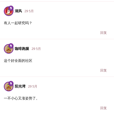
湖风
29 5月
有人一起研究吗？
回复
咖啡跑腿
29 5月
这个好全面的社区
回复
阳光湾
29 5月
一不小心又涨姿势了。
回复