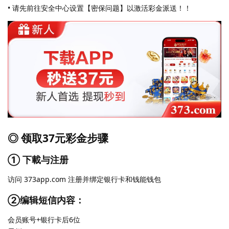
• 请先前往安全中心设置【密保问题】以激活彩金派送！！
◎ 领取37元彩金步骤
① 下載与注册
访问 373app.com 注册并绑定银行卡和钱能钱包
②编辑短信内容：
会员账号+银行卡后6位