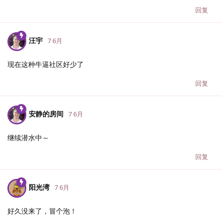
回复
汪宇
7 6月
现在这种牛逼社区好少了
回复
安静的房间
7 6月
继续潜水中～
回复
阳光湾
7 6月
好久没来了，冒个泡！