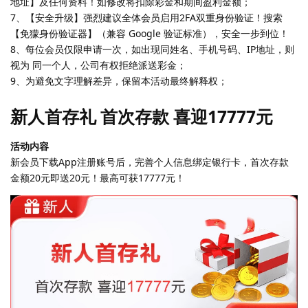
地址】及任何资料！如修改将扣除彩金和期间盈利金额；
7、【安全升级】强烈建议全体会员启用2FA双重身份验证！搜索
【免獴身份验证器】（兼容 Google 验证标准），安全一步到位！
8、每位会员仅限申请一次，如出现同姓名、手机号码、IP地址，则
视为 同一个人，公司有权拒绝派送彩金；
9、为避免文字理解差异，保留本活动最终解释权；
新人首存礼 首次存款 喜迎17777元
活动内容
新会员下载App注册账号后，完善个人信息绑定银行卡，首次存款
金额20元即送20元！最高可获17777元！