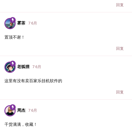
回复
雾茶
7 6月
置顶不谢！
回复
老狐狸
7 6月
这里有没有卖百家乐挂机软件的
回复
周杰
7 6月
干货满满，收藏！