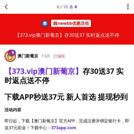
6
/
10
条
newbb优惠活动
【373.vip澳门新葡京】存30送37 实时返点送不停
澳门新葡京
7 6月
已编辑
【373.vip澳门新葡京】
存30送37 实
时返点送不停
下载APP秒送37元 新人首选 提现秒到
活动内容
即日起，下载【澳门新葡京】官方APP，完成注册并绑定银行卡，即
送37元彩金！下载中心：
373app.com