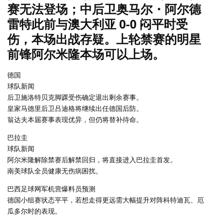
赛无法登场；中后卫奥马尔・阿尔德
雷特此前与澳大利亚 0-0 闷平时受
伤，本场出战存疑。上轮禁赛的明星
前锋阿尔米隆本场可以上场。
德国
球队新闻
后卫施洛特贝克脚踝受伤确定退出剩余赛事。
皇家马德里后卫吕迪格将继续出任德国后防。
翁达夫本届赛事表现优异，但仍将替补待命。
巴拉圭
球队新闻
阿尔米隆解除禁赛后解禁回归，将直接进入巴拉圭首发。
南美球队全员健康无伤病困扰。
巴西足球网军机营爆料员预测
德国小组赛状态平平，若想走得更远需大幅提升对阵科特迪瓦、厄
瓜多尔时的表现。