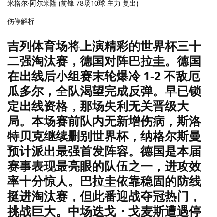
米格尔·阿尔米隆 (前锋 78场10球 主力 复出)
伤停解析
吉列体育场将上演精彩的世界杯三十
二强淘汰赛，德国对阵巴拉圭。德国
在出线后小组赛末轮爆冷 1-2 不敌厄
瓜多尔，全队渴望完成反弹。早已锁
定出线资格，那场失利无关晋级大
局。本场赛前队内无新增伤病，斯洛
特贝克继续删别世界杯，纳格尔斯曼
预计派出最强首发阵容。德国是本届
赛事表现最亮眼的队伍之一，进攻效
率十分惊人。巴拉圭依靠稳固的防线
挺进淘汰赛，但此番迎战夺冠热门，
挑战巨大。中场迭戈・戈麦斯遭遇停