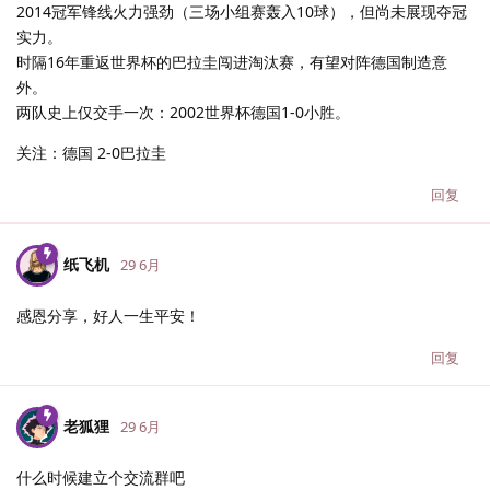
2014冠军锋线火力强劲（三场小组赛轰入10球），但尚未展现夺冠
实力。
时隔16年重返世界杯的巴拉圭闯进淘汰赛，有望对阵德国制造意
外。
两队史上仅交手一次：2002世界杯德国1-0小胜。
关注：德国 2-0巴拉圭
回复
纸飞机
29 6月
感恩分享，好人一生平安！
回复
老狐狸
29 6月
什么时候建立个交流群吧