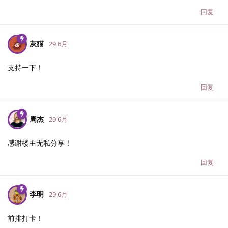
回复
灰猫
29 6月
支持一下！
回复
周杰
29 6月
感谢楼主无私分享！
回复
李明
29 6月
前排打卡！