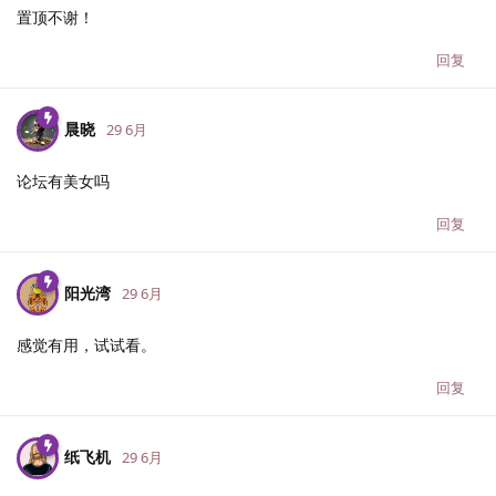
置顶不谢！
回复
晨晓
29 6月
论坛有美女吗
回复
阳光湾
29 6月
感觉有用，试试看。
回复
纸飞机
29 6月