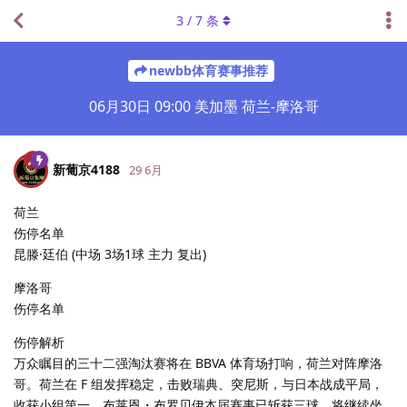
3
/
7
条
newbb体育赛事推荐
06月30日 09:00 美加墨 荷兰-摩洛哥
新葡京4188
29 6月
荷兰
伤停名单
昆滕·廷伯 (中场 3场1球 主力 复出)
摩洛哥
伤停名单
伤停解析
万众瞩目的三十二强淘汰赛将在 BBVA 体育场打响，荷兰对阵摩洛
哥。荷兰在 F 组发挥稳定，击败瑞典、突尼斯，与日本战成平局，
收获小组第一。布莱恩・布罗贝伊本届赛事已斩获三球，将继续坐