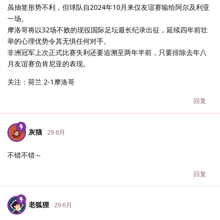
虽抽签形势不利，但球队自2024年10月来仅友谊赛输给阿尔及利亚
一场。
摩洛哥将以32场不败的现役国际足坛最长纪录出征，延续四年前壮
举的心理优势令其无惧任何对手。
非洲冠军上次正式比赛失利还要追溯至两年半前，只要排除去年八
月友谊赛负肯尼亚的表现。
关注：荷兰 2-1摩洛哥
回复
灰猫
29 6月
不错不错～
回复
老狐狸
29 6月