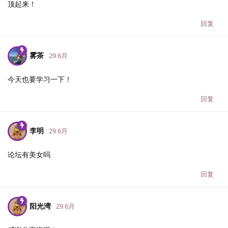
顶起来！
回复
雾茶
29 6月
今天也要学习一下！
回复
李明
29 6月
论坛有美女吗
回复
阳光湾
29 6月