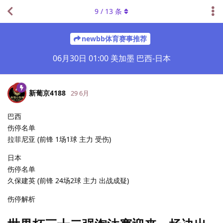
9
/
13
条
newbb体育赛事推荐
06月30日 01:00 美加墨 巴西-日本
新葡京4188
29 6月
巴西
伤停名单
拉菲尼亚 (前锋 1场1球 主力 受伤)
日本
伤停名单
久保建英 (前锋 24场2球 主力 出战成疑)
伤停解析