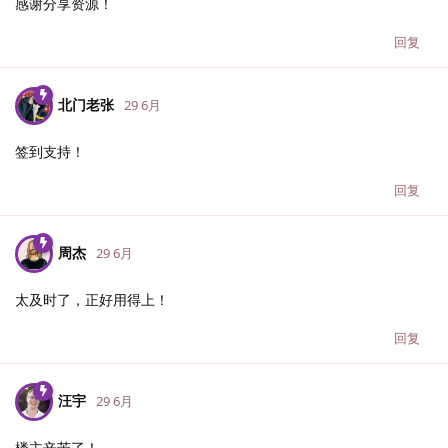
感谢分享资源！
回复
北门老张
29 6月
签到支持！
回复
周杰
29 6月
太及时了，正好用得上！
回复
汪宇
29 6月
楼主辛苦了！