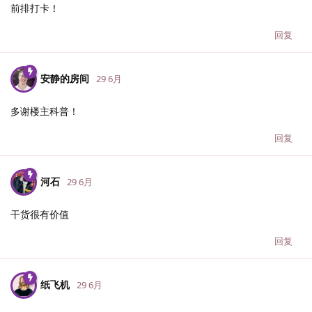
前排打卡！
回复
安静的房间
29 6月
多谢楼主科普！
回复
河石
29 6月
干货很有价值
回复
纸飞机
29 6月