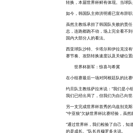
转换，本届世界杯鲜有体现。当球队
如今，韩国队主帅洪明甫已宣布辞职
虽然主教练承担了韩国队失败的责任
志，连跑都跑不动，场上完全看不到
国内大部分人的看法。
西亚球队沙特、卡塔尔和伊拉克没有
赛节奏、攻防转换速度以及关键位置
世界杯新军：惊喜与希冀
在小组赛最后一场对阿根廷队的比赛
约旦队主教练萨拉米说：“我们是小
我们已经出局了，但我们为自己向世
另一支完成世界杯首秀的乌兹别克斯
“中亚狼”欠缺世界杯比赛经验，虽然
“通过世界杯，我们检验了自己，知
的是成长。”队长肖穆罗多夫说。