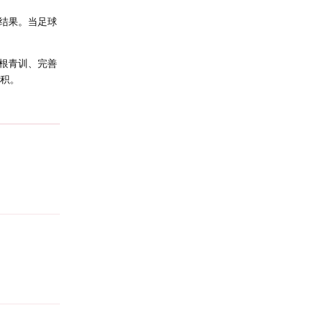
结果。当足球
根青训、完善
累积。
回复
回复
回复