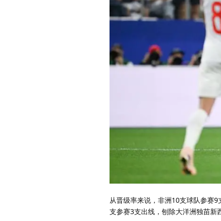
从晋级率来说，非洲10支球队参赛9
支参赛3支出线，刨除大洋洲独苗新