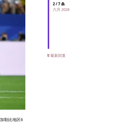
2
/
7
条
六月 2026
最新回复
及加勒比地区6