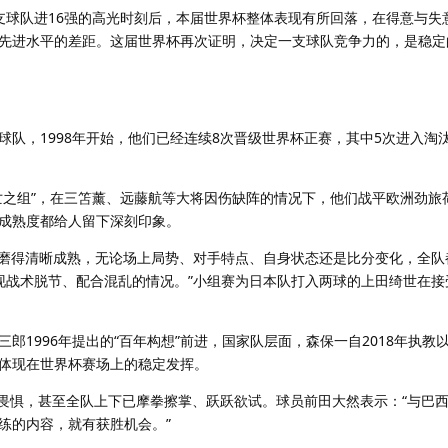
支球队进16强的高光时刻后，本届世界杯整体表现有所回落，在得意与失
先进水平的差距。这届世界杯再次证明，决定一支球队竞争力的，是稳定
球队，1998年开始，他们已经连续8次晋级世界杯正赛，其中5次进入淘
亡之组”，在三笘薰、远藤航等大将因伤缺阵的情况下，他们战平欧洲劲旅
成熟度都给人留下深刻印象。
打磨得清晰成熟，无论场上局势、对手特点、自身状态还是比分变化，全队
现战术脱节、配合混乱的情况。”小组赛为日本队打入两球的上田绮世在接
郎1996年提出的“百年构想”前进，国家队层面，森保一自2018年执教
体现在世界杯赛场上的稳定发挥。
并不畏惧，甚至全队上下已摩拳擦掌、跃跃欲试。球员前田大然表示：“与巴
练的内容，就有获胜机会。”