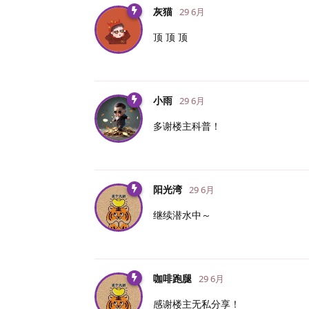
灰猫
29 6月
顶 顶 顶
小雨
29 6月
多谢楼主科普！
阳光湾
29 6月
继续潜水中～
咖啡跑腿
29 6月
感谢楼主无私分享！