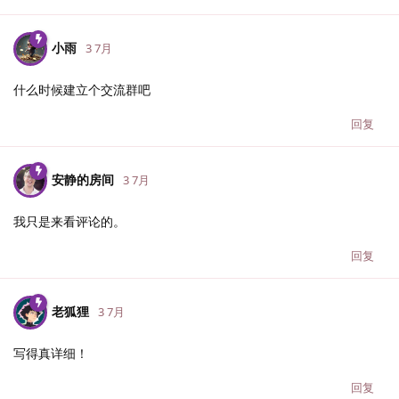
小雨
3 7月
什么时候建立个交流群吧
回复
安静的房间
3 7月
我只是来看评论的。
回复
老狐狸
3 7月
写得真详细！
回复