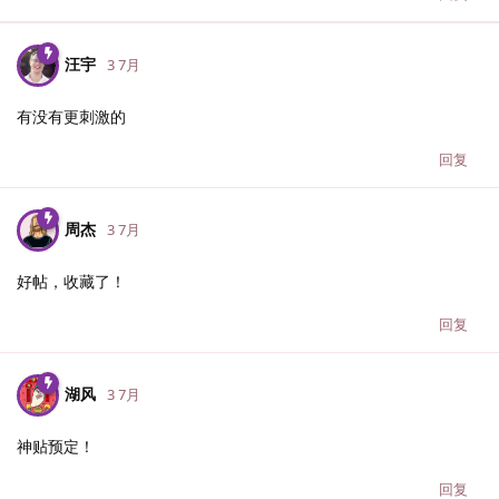
汪宇
3 7月
有没有更刺激的
回复
周杰
3 7月
好帖，收藏了！
回复
湖风
3 7月
神贴预定！
回复