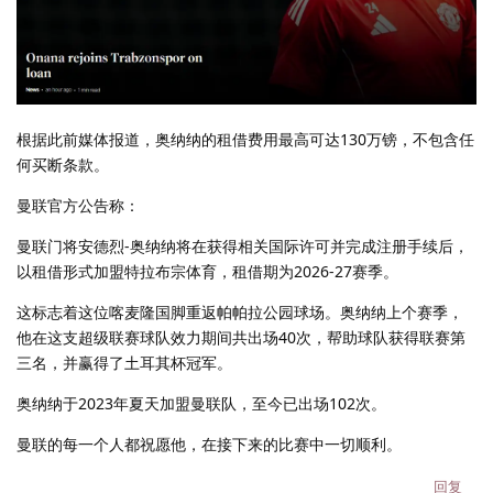
根据此前媒体报道，奥纳纳的租借费用最高可达130万镑，不包含任
何买断条款。
曼联官方公告称：
曼联门将安德烈-奥纳纳将在获得相关国际许可并完成注册手续后，
以租借形式加盟特拉布宗体育，租借期为2026-27赛季。
这标志着这位喀麦隆国脚重返帕帕拉公园球场。奥纳纳上个赛季，
他在这支超级联赛球队效力期间共出场40次，帮助球队获得联赛第
三名，并赢得了土耳其杯冠军。
奥纳纳于2023年夏天加盟曼联队，至今已出场102次。
曼联的每一个人都祝愿他，在接下来的比赛中一切顺利。
回复