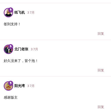
纸飞机
3 7月
签到支持！
回复
北门老张
3 7月
好久没来了，冒个泡！
回复
阳光湾
3 7月
感谢版主
回复