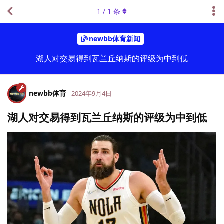
1
/
1
条
newbb体育新闻
湖人对交易得到瓦兰丘纳斯的评级为中到低
newbb体育
2024年9月4日
湖人对交易得到瓦兰丘纳斯的评级为中到低