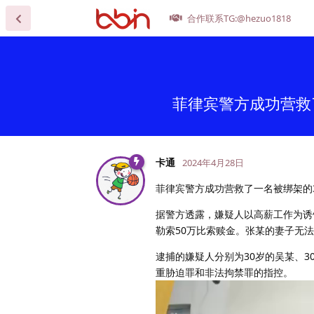
合作联系TG:@hezuo1818
菲律宾警方成功营救
卡通
2024年4月28日
菲律宾警方成功营救了一名被绑架的
据警方透露，嫌疑人以高薪工作为诱
勒索50万比索赎金。张某的妻子无
逮捕的嫌疑人分别为30岁的吴某、3
重胁迫罪和非法拘禁罪的指控。