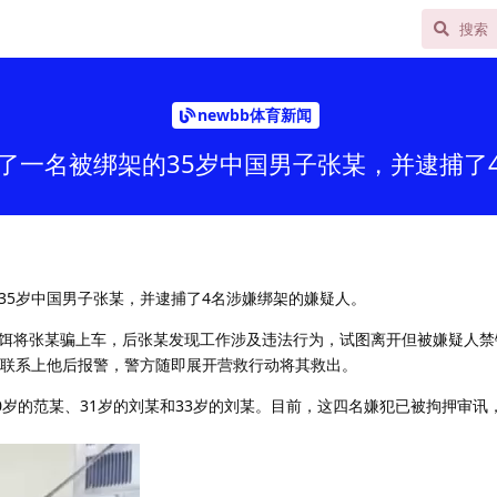
newbb体育新闻
了一名被绑架的35岁中国男子张某，并逮捕了
35岁中国男子张某，并逮捕了4名涉嫌绑架的嫌疑人。
饵将张某骗上车，后张某发现工作涉及违法行为，试图离开但被嫌疑人禁
法联系上他后报警，警方随即展开营救行动将其救出。
0岁的范某、31岁的刘某和33岁的刘某。目前，这四名嫌犯已被拘押审讯