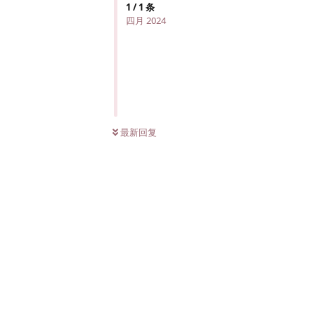
1
/
1
条
四月 2024
最新回复