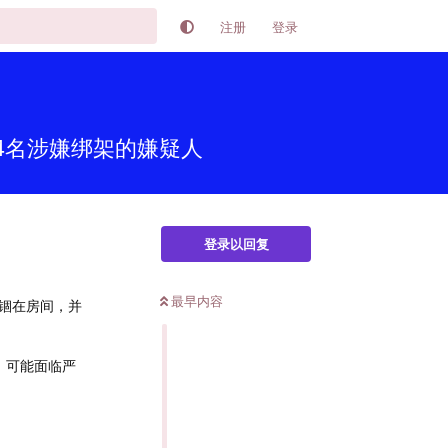
注册
登录
4名涉嫌绑架的嫌疑人
登录以回复
最早内容
锢在房间，并
，可能面临严