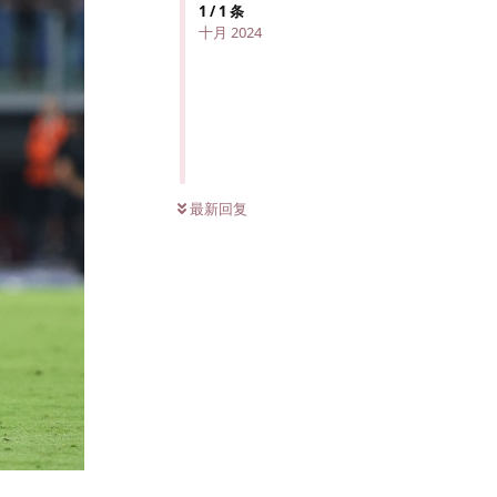
1
/
1
条
十月 2024
最新回复