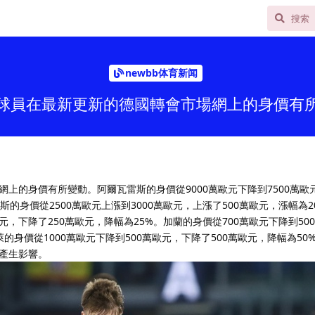
newbb体育新闻
球員在最新更新的德國轉會市場網上的身價有
上的身價有所變動。阿爾瓦雷斯的身價從9000萬歐元下降到7500萬歐
奧斯的身價從2500萬歐元上漲到3000萬歐元，上漲了500萬歐元，漲幅為
歐元，下降了250萬歐元，降幅為25%。加蘭的身價從700萬歐元下降到50
格萊的身價從1000萬歐元下降到500萬歐元，下降了500萬歐元，降幅為5
產生影響。