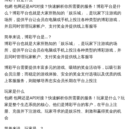
包網 包网还是API对接？快速解析你所需要的服务！博彩平台是什
么？博彩平台也就是大家所熟知的「娱乐城」，是玩家下注游戏的
场所，提供平台让会员在电脑或手机上投注各种类型的博彩游戏，
并且同时管理玩家帐户、支付奖金并提供线上客服等
简单来说，博彩平台是…？
博彩平台也就是大家所熟知的「娱乐城」，是玩家下注游戏的场
所，提供平台让会员在电脑或手机上投注各种类型的博彩游戏，并
且同时管理玩家帐户、支付奖金并提供线上客服等
博彩平台需要提供丰富多元的游戏、吸睛的奖金活动等，以吸引新
会员注册；而稳定的游戏体验、安全的奖金支付选项以及优质的线
上客服服务，则能够培养忠实会员长期在平台上投注
玩家是什么
包網 包网还是API对接？快速解析你所需要的服务！玩家是什么？玩
家是整个生态系统的核心。他们是博彩平台的客户，在平台上注
册、充值并下注游戏。玩家寻求的是娱乐性、刺激和赢得奖金的机
会
简单来说，玩家是…？