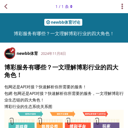
1
/
1
条
newbb体育讨论
博彩服务有哪些？一文理解博彩行业的四大角色！
newbb体育
2024年11月8日
博彩服务有哪些？一文理解博彩行业的四大
角色！
包网还是API对接？快速解析你所需要的服务！
包網 包网还是API对接？快速解析你所需要的服务，一文理解博彩行
业生态链的四大角色！
博彩行业的生态系统关系图