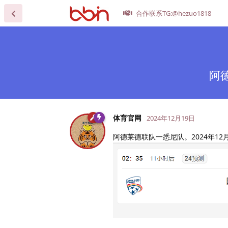
合作联系TG:@hezuo1818
阿
体育官网
2024年12月19日
阿德莱德联队一悉尼队。2024年12