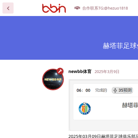
合作联系TG:@hezuo1818
赫塔菲足球
newbb体育
2025年3月9日
2025年03月09日赫塔菲足球俱