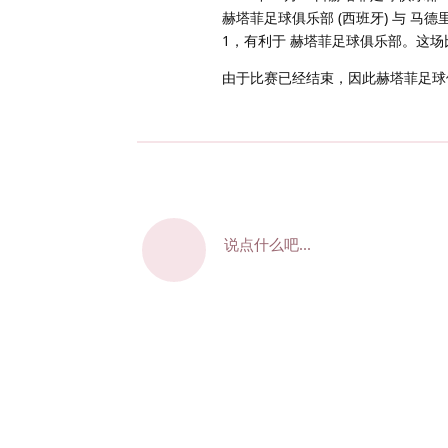
赫塔菲足球俱乐部 (西班牙) 与 马德里竞
1，有利于 赫塔菲足球俱乐部。这场比赛
由于比赛已经结束，因此赫塔菲足球
说点什么吧...