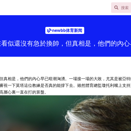
newbb体育新闻
在看似還沒有急於換帥，但真相是，他們的內心
但真相是，他們的內心早已暗潮洶湧。一場接一場的大敗，尤其是被亞特
審視一下莫塔這位教練是否真的能撐下去。雖然體育總監瓊托利嘴上支持
高層心裏一直在打的算盤。