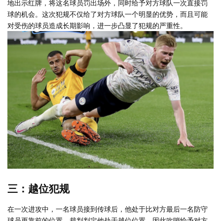
地出示红牌，将这名球员罚出场外，同时给予对方球队一次直接罚
球的机会。这次犯规不仅给了对方球队一个明显的优势，而且可能
对受伤的球员造成长期影响，进一步凸显了犯规的严重性。
三：越位犯规
在一次进攻中，一名球员接到传球后，他处于比对方最后一名防守
球员更靠前的位置，裁判判定他处于越位位置，因此吹哨给予对方