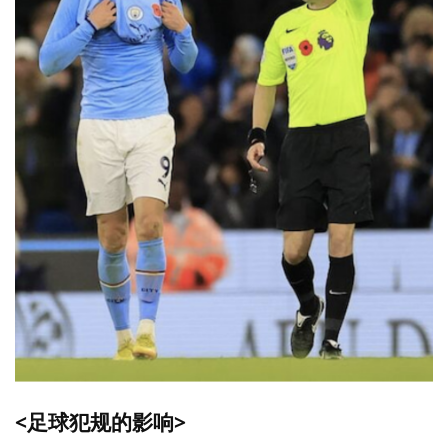
<足球犯规的影响>