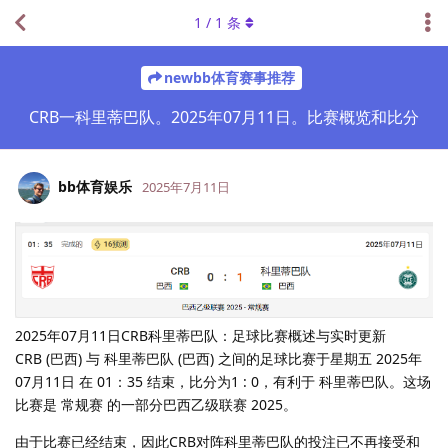
1
/
1
条
newbb体育赛事推荐
CRB一科里蒂巴队。2025年07月11日。比赛概览和比分
bb体育娱乐
2025年7月11日
2025年07月11日CRB科里蒂巴队：足球比赛概述与实时更新
CRB (巴西) 与 科里蒂巴队 (巴西) 之间的足球比赛于星期五 2025年
07月11日 在 01：35 结束，比分为1 : 0，有利于 科里蒂巴队。这场
比赛是 常规赛 的一部分巴西乙级联赛 2025。
由于比赛已经结束，因此CRB对阵科里蒂巴队的投注已不再接受和