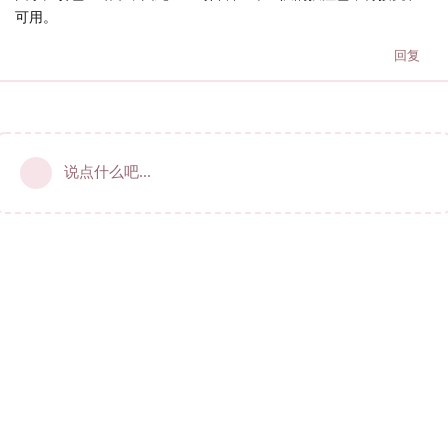
可用。
回复
说点什么吧...