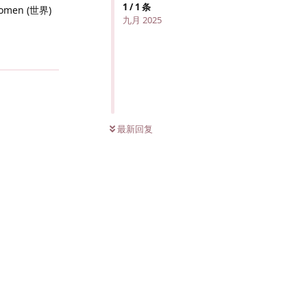
1
/
1
条
en (世界)
九月 2025
回复
最新回复