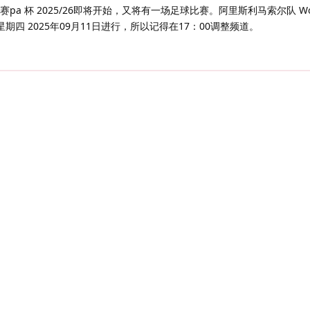
pa 杯 2025/26即将开始，又将有一场足球比赛。阿里斯利马索尔队 Wom
于星期四 2025年09月11日进行，所以记得在17：00调整频道。