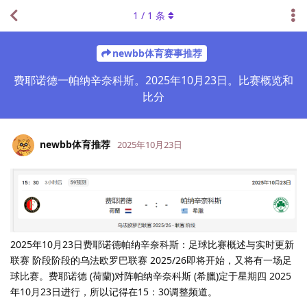
1
/
1
条
newbb体育赛事推荐
费耶诺德一帕纳辛奈科斯。2025年10月23日。比赛概览和
比分
newbb体育推荐
2025年10月23日
2025年10月23日费耶诺德帕纳辛奈科斯：足球比赛概述与实时更新
联赛 阶段阶段的乌法欧罗巴联赛 2025/26即将开始，又将有一场足
球比赛。费耶诺德 (荷蘭)对阵帕纳辛奈科斯 (希臘)定于星期四 2025
年10月23日进行，所以记得在15：30调整频道。