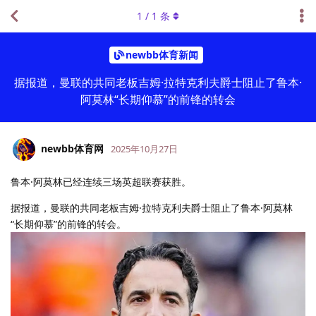
1
/
1
条
newbb体育新闻
据报道，曼联的共同老板吉姆·拉特克利夫爵士阻止了鲁本·
阿莫林“长期仰慕”的前锋的转会
newbb体育网
2025年10月27日
鲁本·阿莫林已经连续三场英超联赛获胜。
据报道，曼联的共同老板吉姆·拉特克利夫爵士阻止了鲁本·阿莫林
“长期仰慕”的前锋的转会。