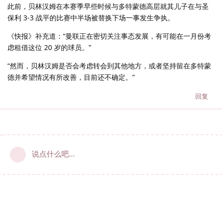
此前，贝林汉姆在本赛季早些时候与多特蒙德高层就其儿子在与圣
保利 3-3 战平的比赛中半场被替换下场一事发生争执。
《快报》补充道：“曼联正在密切关注事态发展，有可能在一月份考
虑租借这位 20 岁的球员。”
“然而，贝林汉姆是否会考虑转会到其他地方，或者坚持留在多特蒙
德并希望情况有所改善，目前还不确定。”
回复
说点什么吧...