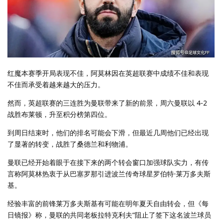
红魔本赛季开局表现不佳，阿莫林因在英超联赛中成绩不佳和表现
不佳而承受着越来越大的压力。
然而，英超联赛的三连胜为曼联带来了新的前景，周六曼联以 4-2
战胜布莱顿，升至积分榜第四位。
到周日结束时，他们的排名可能会下滑，但最近几周他们已经出现
了显著的转变，战胜了桑德兰和利物浦。
曼联已经开始着眼于在接下来的两个转会窗口加强球队实力，有传
言称阿莫林热衷于从巴塞罗那引进波兰传奇球星罗伯特·莱万多夫斯
基。
经验丰富的前锋莱万多夫斯基有可能在明年夏天自由转会，但《每
日镜报》称，曼联的共同老板拉特克利夫“阻止了签下这名波兰球员