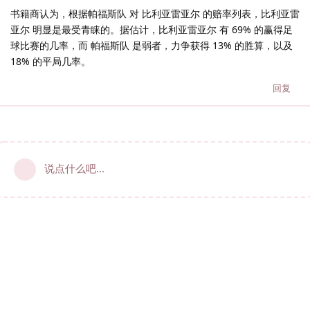
书籍商认为，根据帕福斯队 对 比利亚雷亚尔 的赔率列表，比利亚雷
亚尔 明显是最受青睐的。据估计，比利亚雷亚尔 有 69% 的赢得足
球比赛的几率，而 帕福斯队 是弱者，力争获得 13% 的胜算，以及
18% 的平局几率。
回复
说点什么吧...