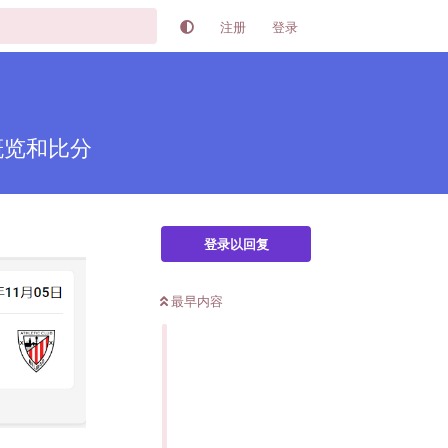
注册
登录
概览和比分
登录以回复
最早内容