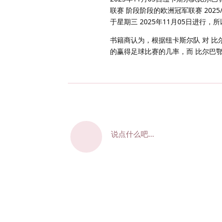
联赛 阶段阶段的欧洲冠军联赛 202
于星期三 2025年11月05日进行，
书籍商认为，根据纽卡斯尔队 对 比
的赢得足球比赛的几率，而 比尔巴鄂竞
说点什么吧...