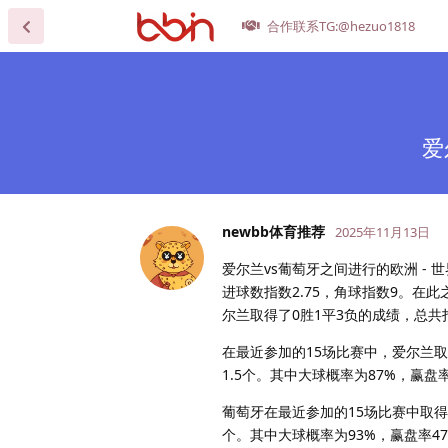
合作联系TG:@hezuo1818
爱
newbb体育推荐
2025年11月13日
爱尔兰vs葡萄牙之间进行的欧洲 - 世
进球数指数2.75，角球指数9。在
尔兰取得了0胜1平3负的成绩，总共
在最近参加的15场比赛中，爱尔兰取
1.5个。其中大球概率为87%，赢盘率
葡萄牙在最近参加的15场比赛中取得
个。其中大球概率为93%，赢盘率47