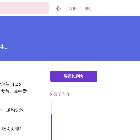
注册
登录
45
登录以回复
尔兰+1.25，
次大角。其中爱
最早内容
个，场均失球
，场均失球1