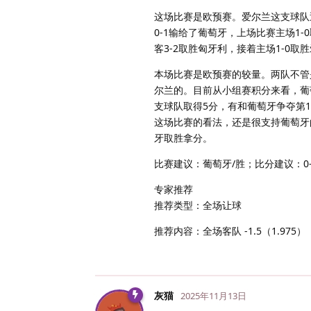
这场比赛是欧预赛。爱尔兰这支球队
0-1输给了葡萄牙，上场比赛主场1
客3-2取胜匈牙利，接着主场1-0取
本场比赛是欧预赛的较量。两队不管
尔兰的。目前从小组赛积分来看，葡
支球队取得5分，有和葡萄牙争夺第
这场比赛的看法，还是很支持葡萄牙
牙取胜拿分。
比赛建议：葡萄牙/胜；比分建议：0-2
专家推荐
推荐类型：全场让球
推荐内容：全场客队 -1.5（1.975）
灰猫
2025年11月13日