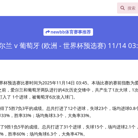
newbb体育赛事推荐
尔兰 v 葡萄牙 (欧洲 - 世界杯预选赛) 11/14 03:
界杯预选赛比赛时间为2025年11月14日 03:45。本场比赛的赛前指数为爱
此之前，爱尔兰和葡萄牙两队进行的4次历史交锋中，共产生了1次大球，1
打入了 1个进球，被葡萄牙6次攻入球门。
得了5胜7负3平的成绩。总共打进了12个进球，失球23个，场均进球0.8
33%，胜率33%；场均角球3.3个，大角率33%。
了9胜1负5平的成绩。总共打进了31个进球，失球15个，场均进球2.1个
%，胜率60%；场均角球6.3个，大角率47%。