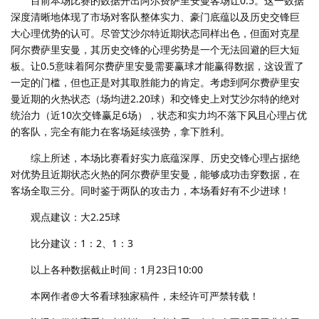
目前本场比赛的数据开出阿尔费萨里安曼客场让0.5。这一数据
深度清晰地体现了市场对客队整体实力、豪门底蕴以及历史交锋巨
大心理优势的认可。尽管艾沙尔特近期状态同样出色，但面对克星
阿尔费萨里安曼，其历史交锋的心理劣势是一个无法回避的巨大短
板。让0.5意味着阿尔费萨里安曼需要赢球才能赢得数据，这设置了
一定的门槛，但也正是对其取胜能力的肯定。考虑到阿尔费萨里安
曼近期的火热状态（场均进2.20球）和交锋史上对艾沙尔特的绝对
统治力（近10次交锋赢足6场），状态和实力均不落下风且心理占优
的客队，完全有能力在客场延续强势，拿下胜利。
综上所述，本场比赛看好实力底蕴深厚、历史交锋心理占据绝
对优势且近期状态火热的阿尔费萨里安曼，能够成功击穿数据，在
客场全取三分。同时鉴于两队的攻击力，本场看好有不少进球！
观点建议：大2.25球
比分建议：1：2、1：3
以上各种数据截止时间：1月23日10:00
本网作者@大爷看球独家稿件，未经许可严禁转载！