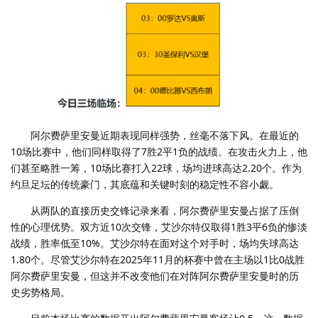
阿尔费萨里安曼近期表现同样强势，丝毫不落下风。在最近的
10场比赛中，他们同样取得了7胜2平1负的战绩。在攻击火力上，他
们甚至略胜一筹，10场比赛打入22球，场均进球高达2.20个。作为
约旦足坛的传统豪门，其底蕴和关键时刻的稳定性不容小觑。
从两队的直接历史交锋记录来看，阿尔费萨里安曼占据了压倒
性的心理优势。双方近10次交锋，艾沙尔特仅取得1胜3平6负的惨淡
战绩，胜率低至10%。艾沙尔特在面对这个对手时，场均失球高达
1.80个。尽管艾沙尔特在2025年11月的杯赛中曾在主场以1比0战胜
阿尔费萨里安曼，但这并不改变他们在对阵阿尔费萨里安曼时的历
史劣势格局。