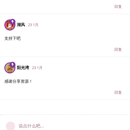
回复
湖风
23 1月
支持下吧
回复
阳光湾
23 1月
感谢分享资源！
回复
说点什么吧...