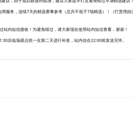
数据建议，由于追踪数据到临场，建议大家提早打赏避免错过早场精选建议
包周服务，连续7天的精选赛事参考（总共不低于7场精选）！（打赏理由
过站内短信接收！为避免错过，请大家现在使用站内短信查看，谢谢！
1:30后临场观点统一在第二天进行补发，站内信在22:00前发送完毕。