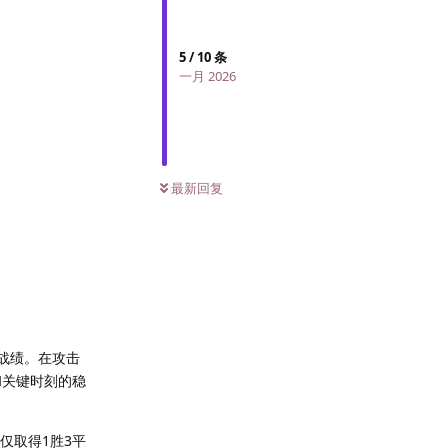
5
/
10
条
一月 2026
最新回复
战绩。在攻击
和关键时刻的稳
仅取得1胜3平