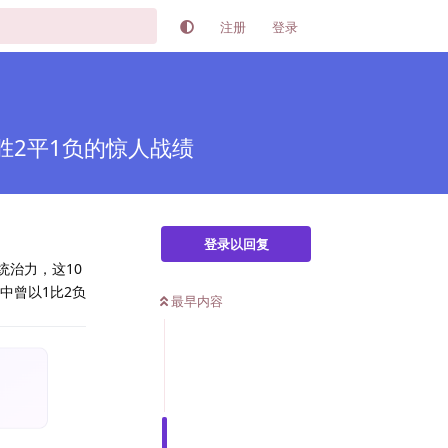
注册
登录
胜2平1负的惊人战绩
登录以回复
统治力，这10
中曾以1比2负
最早内容