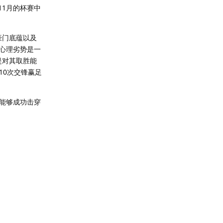
11月的杯赛中
豪门底蕴以及
心理劣势是一
是对其取胜能
10次交锋赢足
能够成功击穿