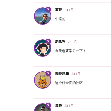
雾茶
23 1月
牛逼的
老狐狸
23 1月
今天也要学习一下！
咖啡跑腿
23 1月
这个好全面的社区
晨晓
23 1月