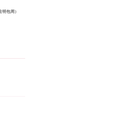
！
注明包周）
回复
回复
回复