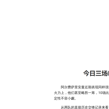
阿尔费萨里安曼近期表现同样强势，
火力上，他们甚至略胜一筹，10场比
定性不容小觑。
从两队的直接历史交锋记录来看，阿