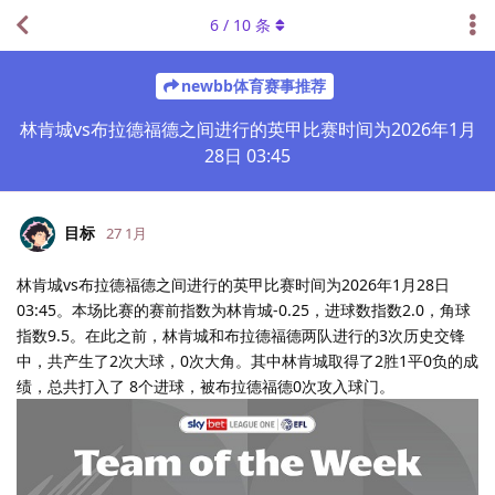
6
/
10
条
newbb体育赛事推荐
林肯城vs布拉德福德之间进行的英甲比赛时间为2026年1月
28日 03:45
目标
27 1月
林肯城vs布拉德福德之间进行的英甲比赛时间为2026年1月28日
03:45。本场比赛的赛前指数为林肯城-0.25，进球数指数2.0，角球
指数9.5。在此之前，林肯城和布拉德福德两队进行的3次历史交锋
中，共产生了2次大球，0次大角。其中林肯城取得了2胜1平0负的成
绩，总共打入了 8个进球，被布拉德福德0次攻入球门。