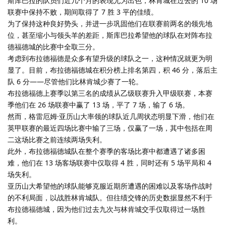
斯库巴拉的队员们近几个月的表现尤为出色，林肯城在过去的 10 场
联赛中保持不败，期间取得了 7 胜 3 平的佳绩。
为了保持这种良好势头，并进一步巩固他们在联赛前两名的领先地
位，甚至缩小与领头羊的差距，斯库巴拉希望他的球队在对阵布拉
德福德城的比赛中全取三分。
考虑到布拉德福德是众多有望升级的球队之一，这种情况就更为明
显了。目前，布拉德福德城在积分榜上排名第四，积 46 分，落后主
队 6 分——尽管他们比林肯城少赛了一轮。
布拉德福德上赛季以第三名的成绩从乙级联赛升入甲级联赛，本赛
季他们在 26 场联赛中赢了 13 场，平了 7 场，输了 6 场。
然而，格雷厄姆·亚历山大率领的球队近几周状态明显下滑，他们在
英甲联赛的最近四场比赛中输了三场，仅赢了一场，其中包括在周
二这场比赛之前连续两场失利。
此外，布拉德福德城队在整个赛季的客场比赛中都遭遇了诸多困
难，他们在 13 场客场联赛中仅取得 4 胜，同时还有 5 场平局和 4
场失利。
亚历山大希望他的球队能够克服近期所遭遇的困难以及客场作战时
的不利局面，以战胜林肯城队。但往绩交锋的历史数据显然不利于
布拉德福德城，因为他们过去九次与林肯城交手仅取得过一场胜
利。