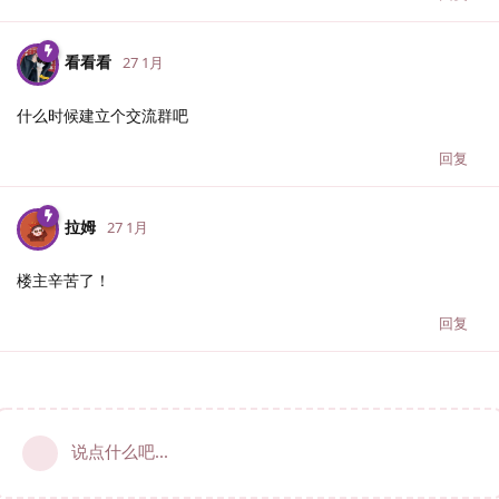
看看看
27 1月
什么时候建立个交流群吧
回复
拉姆
27 1月
楼主辛苦了！
回复
说点什么吧...