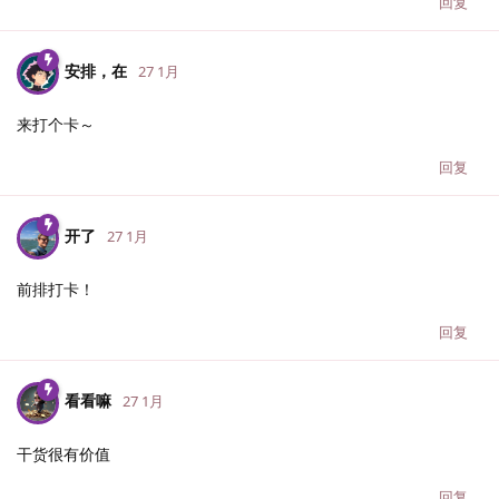
回复
安排，在
27 1月
来打个卡～
回复
开了
27 1月
前排打卡！
回复
看看嘛
27 1月
干货很有价值
回复