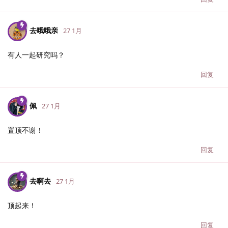
去哦哦亲
27 1月
有人一起研究吗？
回复
佩
27 1月
置顶不谢！
回复
去啊去
27 1月
顶起来！
回复