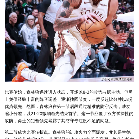
比赛伊始，森林狼迅速进入状态，开场以8-3的攻势占据主动。但勇
士凭借经验丰富的阵容调整，逐渐找回节奏，一度反超比分并以8分
优势领先。然而，森林狼在第一节后段通过精准的防守反击，成功
缩小分差，以21-20微弱领先结束首节。这一节凸显了双方试探性的
攻防，勇士的短暂领先暴露了其防守专注度不足的问题。
第二节成为比赛转折点。森林狼的进攻火力全面爆发，尤其是兰德