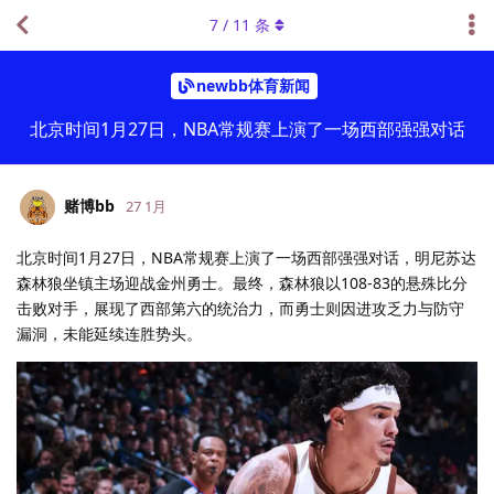
7
/
11
条
newbb体育新闻
北京时间1月27日，NBA常规赛上演了一场西部强强对话
赌博bb
27 1月
北京时间1月27日，NBA常规赛上演了一场西部强强对话，明尼苏达
森林狼坐镇主场迎战金州勇士。最终，森林狼以108-83的悬殊比分
击败对手，展现了西部第六的统治力，而勇士则因进攻乏力与防守
漏洞，未能延续连胜势头。