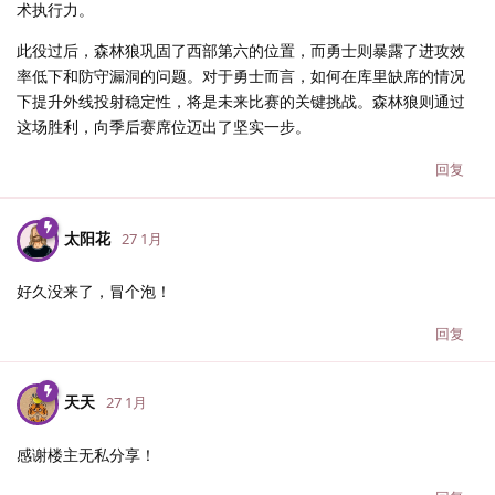
术执行力。
此役过后，森林狼巩固了西部第六的位置，而勇士则暴露了进攻效
率低下和防守漏洞的问题。对于勇士而言，如何在库里缺席的情况
下提升外线投射稳定性，将是未来比赛的关键挑战。森林狼则通过
这场胜利，向季后赛席位迈出了坚实一步。
回复
太阳花
27 1月
好久没来了，冒个泡！
回复
天天
27 1月
感谢楼主无私分享！