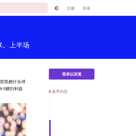
注册
登录
联。上半场
登录以回复
，哲凯赖什头球
-0横扫利兹
最早内容