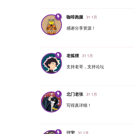
咖啡跑腿
31 1月
感谢分享资源！
老狐狸
31 1月
支持老哥，支持论坛
北门老张
31 1月
写得真详细！
汪宇
31 1月