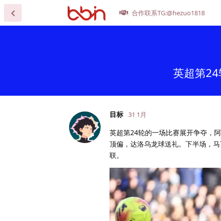
合作联系TG:@hezuo1818
英超第2
目标
31 1月
英超第24轮的一场比赛展开争夺，
顶偏，达洛乌龙球送礼。下半场，马
联。