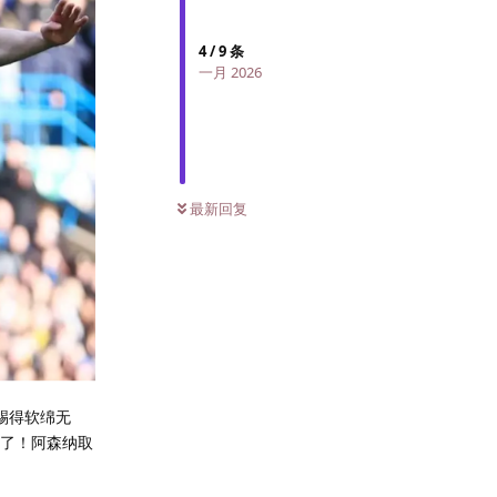
4
/
9
条
一月 2026
最新回复
踢得软绵无
进了！阿森纳取