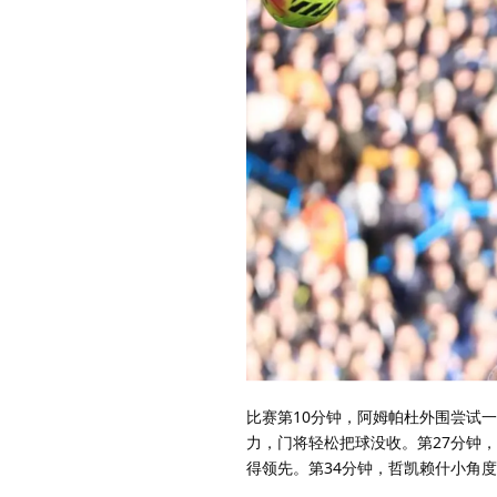
比赛第10分钟，阿姆帕杜外围尝试
力，门将轻松把球没收。第27分钟
得领先。第34分钟，哲凯赖什小角