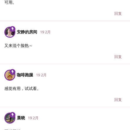
可用。
回复
安静的房间
19 2月
又来混个脸熟～
回复
咖啡跑腿
19 2月
感觉有用，试试看。
回复
晨晓
19 2月