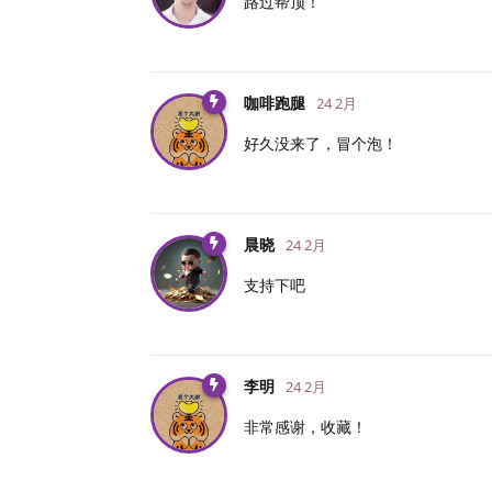
路过帮顶！
咖啡跑腿
24 2月
好久没来了，冒个泡！
晨晓
24 2月
支持下吧
李明
24 2月
非常感谢，收藏！