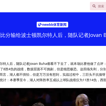
newbb体育新闻
比分输给波士顿凯尔特人后，随队记者Jovan B
特人后，随队记者Jovan Buha都看不下去了，就本场比赛他做了点评
得了8胜4负的战绩，数据层面不可挑剔，但是细思极恐。这四场失利，分
而言，湖人都不惧怕，但是万万没有想到，实战过程中，三巨头不抗揍呀
据统计：本赛季至今，湖人对阵胜率五成以上球队战绩仅为11胜14负，西