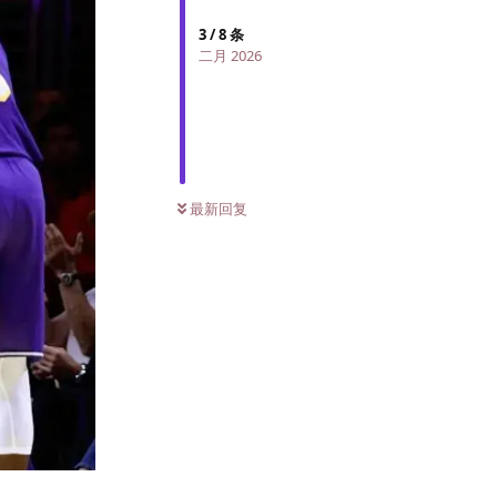
3
/
8
条
二月 2026
最新回复