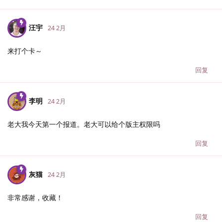
汪宇
24 2月
来打个卡～
回复
李明
24 2月
老大我今天第一个报道。老大可以给个版主权限吗
回复
灰猫
24 2月
非常感谢，收藏！
回复