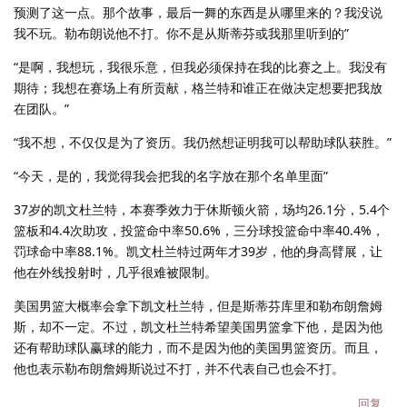
预测了这一点。那个故事，最后一舞的东西是从哪里来的？我没说
我不玩。勒布朗说他不打。你不是从斯蒂芬或我那里听到的”
“是啊，我想玩，我很乐意，但我必须保持在我的比赛之上。我没有
期待；我想在赛场上有所贡献，格兰特和谁正在做决定想要把我放
在团队。”
“我不想，不仅仅是为了资历。我仍然想证明我可以帮助球队获胜。”
“今天，是的，我觉得我会把我的名字放在那个名单里面”
37岁的凯文杜兰特，本赛季效力于休斯顿火箭，场均26.1分，5.4个
篮板和4.4次助攻，投篮命中率50.6%，三分球投篮命中率40.4%，
罚球命中率88.1%。凯文杜兰特过两年才39岁，他的身高臂展，让
他在外线投射时，几乎很难被限制。
美国男篮大概率会拿下凯文杜兰特，但是斯蒂芬库里和勒布朗詹姆
斯，却不一定。不过，凯文杜兰特希望美国男篮拿下他，是因为他
还有帮助球队赢球的能力，而不是因为他的美国男篮资历。而且，
他也表示勒布朗詹姆斯说过不打，并不代表自己也会不打。
回复