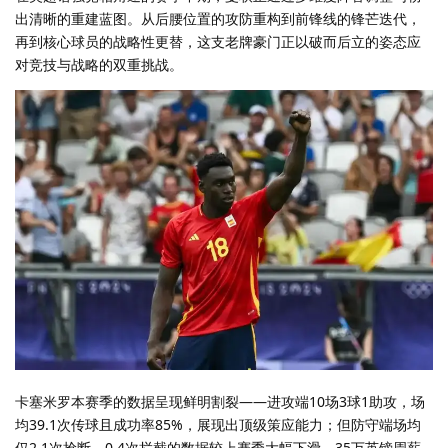
出清晰的重建蓝图。从后腰位置的攻防重构到前锋线的锋芒迭代，
再到核心球员的战略性更替，这支老牌豪门正以破而后立的姿态应
对竞技与战略的双重挑战。
卡塞米罗本赛季的数据呈现鲜明割裂——进攻端10场3球1助攻，场
均39.1次传球且成功率85%，展现出顶级策应能力；但防守端场均
仅2.1次抢断、0.4次拦截的数据较上赛季大幅下滑，35万英镑周薪