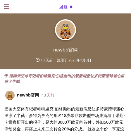
回复
newbb官网
13 天前
注册于
2025年1月8日
于
德国天空体育记者帕特里克·伯格抛出的最新消息让多特蒙德球迷心里
凉了半截
newbb官网
13 天前
德国天空体育记者帕特里克·伯格抛出的最新消息让多特蒙德球迷心
里凉了半截：多特为亨克的那名18岁希腊攻击型中场康斯坦丁诺斯·
卡雷察斯开出的报价，是大约3000万欧元的首付，外加500万欧元
浮动奖金，再搭上未来二次转会20%的分成。 就这么个价，亨克没