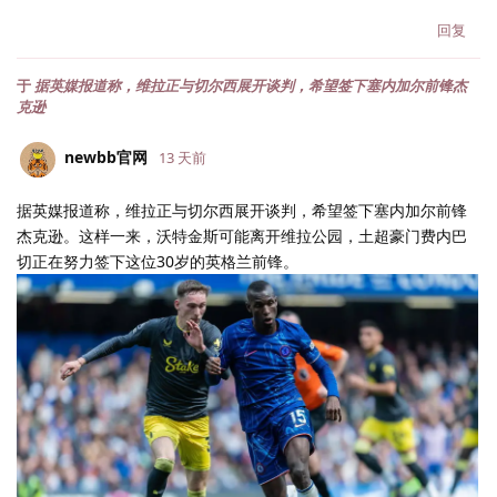
回复
于
据英媒报道称，维拉正与切尔西展开谈判，希望签下塞内加尔前锋杰
克逊
newbb官网
13 天前
据英媒报道称，维拉正与切尔西展开谈判，希望签下塞内加尔前锋
杰克逊。这样一来，沃特金斯可能离开维拉公园，土超豪门费内巴
切正在努力签下这位30岁的英格兰前锋。