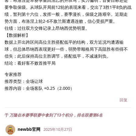
客：布洛涅是本赛季重回法乙的升班马，实力偏弱，首要目标还是
要争取保级。从球队开局前12轮的表现来看，交出了3胜1平8负的战
绩，暂列第十六位，发挥一般，赛季漫长，保级之路艰辛。近期走
势方面，布洛涅上轮2-6不敌兰斯遭遇连败，信心受损严重。
往绩：过往双方交锋记录上昂纳西优势明显。
【数据解析】
数据上开出跨区间高位主胜搭配低平的结构，双方近况均遭遇输
球，但总体昂纳西表现更好一些，弱势带顺格局下高阻胜有些得不
偿失；此后保持高位主胜调节，搭配低平，不减速到负。
结论：看好客不败首推平局
专家推荐
推荐类型：全场让球
推荐内容：全场客队 +0.25（2.000）
回复
于
万隆在本赛季联赛中拿到了13个积分，排名联赛第6名
newbb官网
2025年10月27日