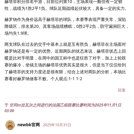
赫塔菲积分排名中游，目前位列第10，主场表现一般但有一定韧
性，战绩为1胜2平1负。球队近期战绩起伏较大，具备一定的实力。
赫罗纳作为身价远高于赫塔菲的球队，本赛季表现严重失常，深陷
降级区，排名第20。其客场战绩糟糕，0胜2平2负，防守漏洞巨大，
场均失1.9球。
两支球队在过去的交手中基本上就是互有胜负，赫塔菲在主场面对
赫罗纳还是有一定的优势。近期两队的状态来说，赫塔菲状态上回
暖是比对手明显，在周中的国王杯中也是狂胜了对手，加上上轮联
赛的爆冷，坐镇主场的赫塔菲优势其实是很大，但是当下仅仅给到
了赫塔菲的支持力度还是很有限，结合上述对两队的分析，本场比
赛看好赫罗纳做客不败。个人观点:1-1 1-2
回复
于
甘冈vs拉瓦尔之间进行的法国乙组联赛比赛时间为2025年11月1日
03:00
newbb官网
2025年10月31日