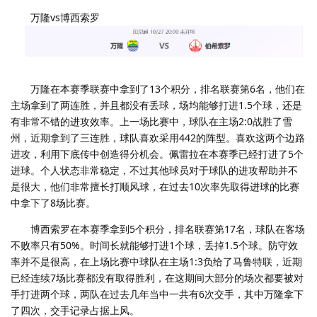
万隆vs博西索罗
万隆在本赛季联赛中拿到了13个积分，排名联赛第6名，他们在
主场拿到了两连胜，并且都没有丢球，场均能够打进1.5个球，还是
有非常不错的进攻效率。上一场比赛中，球队在主场2:0战胜了雪
州，近期拿到了三连胜，球队喜欢采用442的阵型。喜欢这两个边路
进攻，利用下底传中创造得分机会。佩雷拉在本赛季已经打进了5个
进球。个人状态非常稳定，不过其他球员对于球队的进攻帮助并不
是很大，他们非常擅长打顺风球，在过去10次率先取得进球的比赛
中拿下了8场比赛。
博西索罗在本赛季拿到5个积分，排名联赛第17名，球队在客场
不败率只有50%。时间长就能够打进1个球，丢掉1.5个球。防守效
率并不是很高，在上场比赛中球队在主场1:3负给了马鲁特联，近期
已经连续7场比赛都没有取得胜利，在这期间大部分的场次都要被对
手打进两个球，两队在过去几年当中一共有6次交手，其中万隆拿下
了四次，交手记录占据上风。