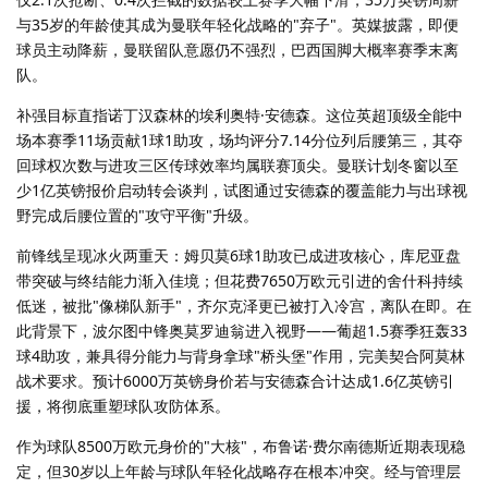
与35岁的年龄使其成为曼联年轻化战略的"弃子"。英媒披露，即便
球员主动降薪，曼联留队意愿仍不强烈，巴西国脚大概率赛季末离
队。
补强目标直指诺丁汉森林的埃利奥特·安德森。这位英超顶级全能中
场本赛季11场贡献1球1助攻，场均评分7.14分位列后腰第三，其夺
回球权次数与进攻三区传球效率均属联赛顶尖。曼联计划冬窗以至
少1亿英镑报价启动转会谈判，试图通过安德森的覆盖能力与出球视
野完成后腰位置的"攻守平衡"升级。
前锋线呈现冰火两重天：姆贝莫6球1助攻已成进攻核心，库尼亚盘
带突破与终结能力渐入佳境；但花费7650万欧元引进的舍什科持续
低迷，被批"像梯队新手"，齐尔克泽更已被打入冷宫，离队在即。在
此背景下，波尔图中锋奥莫罗迪翁进入视野——葡超1.5赛季狂轰33
球4助攻，兼具得分能力与背身拿球"桥头堡"作用，完美契合阿莫林
战术要求。预计6000万英镑身价若与安德森合计达成1.6亿英镑引
援，将彻底重塑球队攻防体系。
作为球队8500万欧元身价的"大核"，布鲁诺·费尔南德斯近期表现稳
定，但30岁以上年龄与球队年轻化战略存在根本冲突。经与管理层