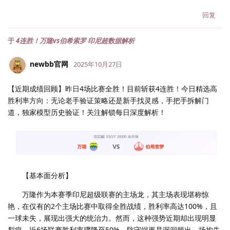
回复
于
4连胜！万隆vs伯希索罗 印尼超数据解析
newbb官网
2025年10月27日
【近期成绩回顾】昨日4场比赛全胜！目前斩获4连胜！今日精选高
胜利率方向：无论老手验证策略还是新手找灵感，手把手拆解门
道，独家模型历史验证！关注解锁每日深度解析！
【基本面分析】
万隆作为本赛季印尼超级联赛的主场龙，其主场表现堪称惊
艳，在仅有的2个主场比赛中取得全胜战绩，胜利率高达100%，且
一球未失，展现出强大的统治力。然而，这种强势近期却出现明显
裂痕，近6场联赛胜利率骤降至50%，防守端更是漏洞频出，场均失