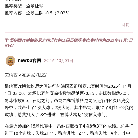
推荐类型：全场让球
推荐内容：全场主队 -0.5（2.025）
回复
于
昂纳西vs博莱格尼之间进行的法国乙组联赛比赛时间为2025年11月1日
03:00
newbb官网
2025年10月31日
安纳西 v 布罗尼 (法乙)
昂纳西vs博莱格尼之间进行的法国乙组联赛比赛时间为2025年11月
1日 03:00。本场比赛的赛前指数为昂纳西-0.25，进球数指数2.0，
角球指数8.5。在此之前，昂纳西和博莱格尼两队进行的4次历史交
锋中，共产生了1次大球，2次大角。其中昂纳西取得了3胜1平0负的
成绩，总共打入了 8个进球，被博莱格尼1次攻入球门。
在最近参加的15场比赛中，昂纳西取得了4胜8负3平的成绩。总共打
进了18个进球，失球21个，场均进球1.2个，场均失球1.4个。其中