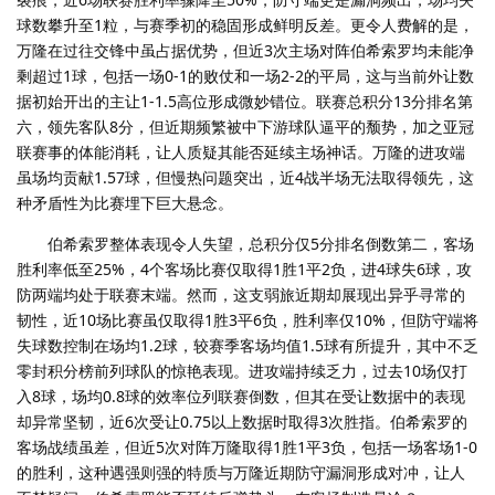
球数攀升至1粒，与赛季初的稳固形成鲜明反差。更令人费解的是，
万隆在过往交锋中虽占据优势，但近3次主场对阵伯希索罗均未能净
剩超过1球，包括一场0-1的败仗和一场2-2的平局，这与当前外让数
据初始开出的主让1-1.5高位形成微妙错位。联赛总积分13分排名第
六，领先客队8分，但近期频繁被中下游球队逼平的颓势，加之亚冠
联赛事的体能消耗，让人质疑其能否延续主场神话。万隆的进攻端
虽场均贡献1.57球，但慢热问题突出，近4战半场无法取得领先，这
种矛盾性为比赛埋下巨大悬念。
伯希索罗整体表现令人失望，总积分仅5分排名倒数第二，客场
胜利率低至25%，4个客场比赛仅取得1胜1平2负，进4球失6球，攻
防两端均处于联赛末端。然而，这支弱旅近期却展现出异乎寻常的
韧性，近10场比赛虽仅取得1胜3平6负，胜利率仅10%，但防守端将
失球数控制在场均1.2球，较赛季客场均值1.5球有所提升，其中不乏
零封积分榜前列球队的惊艳表现。进攻端持续乏力，过去10场仅打
入8球，场均0.8球的效率位列联赛倒数，但其在受让数据中的表现
却异常坚韧，近6次受让0.75以上数据时取得3次胜指。伯希索罗的
客场战绩虽差，但近5次对阵万隆取得1胜1平3负，包括一场客场1-0
的胜利，这种遇强则强的特质与万隆近期防守漏洞形成对冲，让人