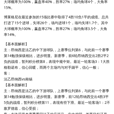
大球概率为100%，赢盘率40%，胜率27%；场均角球4个，大角率
15%。
博莱格尼在最近参加的15场比赛中取得了4胜10负1平的成绩。总共
打进了15个进球，失球26个，场均进球1个，场均失球1.7个。其中
大球概率为100%，赢盘率27%，胜率27%；场均角球3.5个，大角
率14%。
【基本面解析】
主：昂纳西是法乙的中下游球队，上赛季位列第6，与此前一个赛季
第14勉强保级相比，进步明显。新赛季，前6轮昂纳西交出2胜2平2
负的战绩，暂列积分榜第8，表现中规中矩。最近一轮客场3：1大胜
格勒诺布，信心回暖，而两个主场均与对手踢平，信心一般；
客：
法乙昂纳西vs南锡
【基本面解析】
主：昂纳西是法乙的中下游球队，上赛季位列第6，与此前一个赛季
第14勉强保级相比，进步明显。新赛季，前12轮昂纳西交出4胜3平
5负的战绩，暂列积分榜第11，表现有些下滑。最近一轮客场1：2不
敌罗德兹，信心受损；